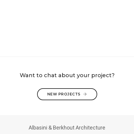
Want to chat about your project?
NEW PROJECTS
Albasini & Berkhout Architecture