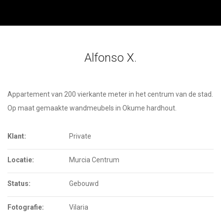
Alfonso X.
Appartement van 200 vierkante meter in het centrum van de stad.
Op maat gemaakte wandmeubels in Okume hardhout.
Klant:
Private
Locatie:
Murcia Centrum
Status:
Gebouwd
Fotografie:
Vilaria